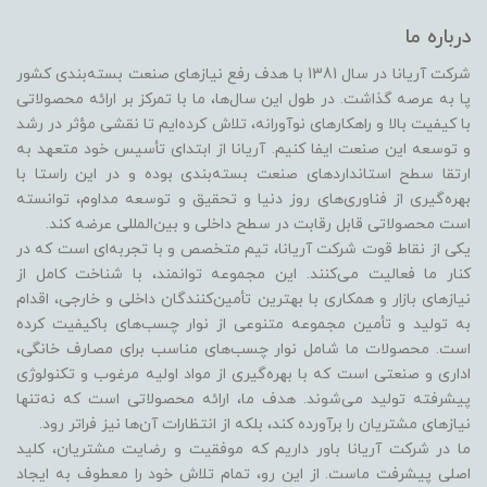
درباره ما
شرکت آریانا در سال 1381 با هدف رفع نیازهای صنعت بسته‌بندی کشور
پا به عرصه گذاشت. در طول این سال‌ها، ما با تمرکز بر ارائه محصولاتی
با کیفیت بالا و راهکارهای نوآورانه، تلاش کرده‌ایم تا نقشی مؤثر در رشد
و توسعه این صنعت ایفا کنیم. آریانا از ابتدای تأسیس خود متعهد به
ارتقا سطح استانداردهای صنعت بسته‌بندی بوده و در این راستا با
بهره‌گیری از فناوری‌های روز دنیا و تحقیق و توسعه مداوم، توانسته
است محصولاتی قابل رقابت در سطح داخلی و بین‌المللی عرضه کند.
یکی از نقاط قوت شرکت آریانا، تیم متخصص و با تجربه‌ای است که در
کنار ما فعالیت می‌کنند. این مجموعه توانمند، با شناخت کامل از
نیازهای بازار و همکاری با بهترین تأمین‌کنندگان داخلی و خارجی، اقدام
به تولید و تأمین مجموعه متنوعی از نوار چسب‌های باکیفیت کرده
است. محصولات ما شامل نوار چسب‌های مناسب برای مصارف خانگی،
اداری و صنعتی است که با بهره‌گیری از مواد اولیه مرغوب و تکنولوژی
پیشرفته تولید می‌شوند. هدف ما، ارائه محصولاتی است که نه‌تنها
نیازهای مشتریان را برآورده کند، بلکه از انتظارات آن‌ها نیز فراتر رود.
ما در شرکت آریانا باور داریم که موفقیت و رضایت مشتریان، کلید
اصلی پیشرفت ماست. از این رو، تمام تلاش خود را معطوف به ایجاد