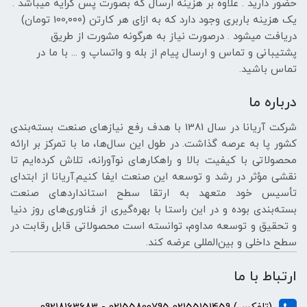
حضور دارید . علاوه بر هزینه ارسال که بصورت پس کرایه میباشد .
یک هزینه باربری وجود دارد که به ازای هر کارتن (100,۰۰۰ تومان)
دریافت میشود . درصورت نیاز به هرگونه مشورت از طریق
پشتیبانی و تماس و ارسال پیام از بله و واتساپ و ... با ما در
تماس باشید.
درباره ما
شرکت آریانا در سال 1381 با هدف رفع نیازهای صنعت بسته‌بندی
کشور پا به عرصه گذاشت. در طول این سال‌ها، ما با تمرکز بر ارائه
محصولاتی با کیفیت بالا و راهکارهای نوآورانه، تلاش کرده‌ایم تا
نقشی مؤثر در رشد و توسعه این صنعت ایفا کنیم.آریانا از ابتدای
تأسیس خود متعهد به ارتقا سطح استانداردهای صنعت
بسته‌بندی بوده و در این راستا با بهره‌گیری از فناوری‌های روز دنیا
و تحقیق و توسعه مداوم، توانسته است محصولاتی قابل رقابت در
سطح داخلی و بین‌المللی عرضه کند.
ارتباط با ما