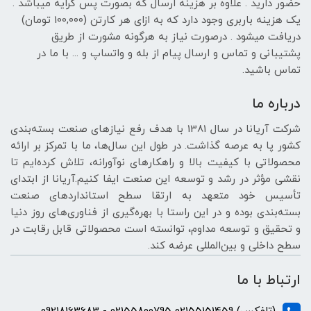
حضور دارید . علاوه بر هزینه ارسال که بصورت پس کرایه میباشد .
یک هزینه باربری وجود دارد که به ازای هر کارتن (100,۰۰۰ تومان)
دریافت میشود . درصورت نیاز به هرگونه مشورت از طریق
پشتیبانی و تماس و ارسال پیام از بله و واتساپ و ... با ما در
تماس باشید.
درباره ما
شرکت آریانا در سال 1381 با هدف رفع نیازهای صنعت بسته‌بندی
کشور پا به عرصه گذاشت. در طول این سال‌ها، ما با تمرکز بر ارائه
محصولاتی با کیفیت بالا و راهکارهای نوآورانه، تلاش کرده‌ایم تا
نقشی مؤثر در رشد و توسعه این صنعت ایفا کنیم.آریانا از ابتدای
تأسیس خود متعهد به ارتقا سطح استانداردهای صنعت
بسته‌بندی بوده و در این راستا با بهره‌گیری از فناوری‌های روز دنیا
و تحقیق و توسعه مداوم، توانسته است محصولاتی قابل رقابت در
سطح داخلی و بین‌المللی عرضه کند.
ارتباط با ما