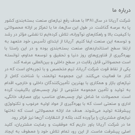
درباره ما
شرکت آریانا در سال 1381 با هدف رفع نیازهای صنعت بسته‌بندی کشور
پا به عرصه گذاشت. در طول این سال‌ها، ما با تمرکز بر ارائه محصولاتی
با کیفیت بالا و راهکارهای نوآورانه، تلاش کرده‌ایم تا نقشی مؤثر در رشد
و توسعه این صنعت ایفا کنیم. آریانا از ابتدای تأسیس خود متعهد به
ارتقا سطح استانداردهای صنعت بسته‌بندی بوده و در این راستا با
بهره‌گیری از فناوری‌های روز دنیا و تحقیق و توسعه مداوم، توانسته
است محصولاتی قابل رقابت در سطح داخلی و بین‌المللی عرضه کند.
یکی از نقاط قوت شرکت آریانا، تیم متخصص و با تجربه‌ای است که در
کنار ما فعالیت می‌کنند. این مجموعه توانمند، با شناخت کامل از
نیازهای بازار و همکاری با بهترین تأمین‌کنندگان داخلی و خارجی، اقدام
به تولید و تأمین مجموعه متنوعی از نوار چسب‌های باکیفیت کرده
است. محصولات ما شامل نوار چسب‌های مناسب برای مصارف خانگی،
اداری و صنعتی است که با بهره‌گیری از مواد اولیه مرغوب و تکنولوژی
پیشرفته تولید می‌شوند. هدف ما، ارائه محصولاتی است که نه‌تنها
نیازهای مشتریان را برآورده کند، بلکه از انتظارات آن‌ها نیز فراتر رود.
ما در شرکت آریانا باور داریم که موفقیت و رضایت مشتریان، کلید
اصلی پیشرفت ماست. از این رو، تمام تلاش خود را معطوف به ایجاد