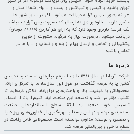
بایست خرید انجام شود . سپس برای دریافت مرسوله اگر در شهر
تهران باشید با تپسی و تیپاکس و پست و ... برای شما ارسال و
هزینه بصورت پس کرایه دریافت میشود . اگر در سایر شهر ها
حضور دارید . علاوه بر هزینه ارسال که بصورت پس کرایه میباشد .
یک هزینه باربری وجود دارد که به ازای هر کارتن (100,۰۰۰ تومان)
دریافت میشود . درصورت نیاز به هرگونه مشورت از طریق
پشتیبانی و تماس و ارسال پیام از بله و واتساپ و ... با ما در
تماس باشید.
درباره ما
شرکت آریانا در سال 1381 با هدف رفع نیازهای صنعت بسته‌بندی
کشور پا به عرصه گذاشت. در طول این سال‌ها، ما با تمرکز بر ارائه
محصولاتی با کیفیت بالا و راهکارهای نوآورانه، تلاش کرده‌ایم تا
نقشی مؤثر در رشد و توسعه این صنعت ایفا کنیم.آریانا از ابتدای
تأسیس خود متعهد به ارتقا سطح استانداردهای صنعت
بسته‌بندی بوده و در این راستا با بهره‌گیری از فناوری‌های روز دنیا
و تحقیق و توسعه مداوم، توانسته است محصولاتی قابل رقابت در
سطح داخلی و بین‌المللی عرضه کند.