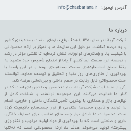
آدرس ایمیل:
info@chasbariana.ir
درباره ما
شرکت آریانا در سال 1381 با هدف رفع نیازهای صنعت بسته‌بندی کشور
پا به عرصه گذاشت. در طول این سال‌ها، ما با تمرکز بر ارائه محصولاتی
با کیفیت بالا و راهکارهای نوآورانه، تلاش کرده‌ایم تا نقشی مؤثر در رشد
و توسعه این صنعت ایفا کنیم. آریانا از ابتدای تأسیس خود متعهد به
ارتقا سطح استانداردهای صنعت بسته‌بندی بوده و در این راستا با
بهره‌گیری از فناوری‌های روز دنیا و تحقیق و توسعه مداوم، توانسته
است محصولاتی قابل رقابت در سطح داخلی و بین‌المللی عرضه کند.
یکی از نقاط قوت شرکت آریانا، تیم متخصص و با تجربه‌ای است که در
کنار ما فعالیت می‌کنند. این مجموعه توانمند، با شناخت کامل از
نیازهای بازار و همکاری با بهترین تأمین‌کنندگان داخلی و خارجی، اقدام
به تولید و تأمین مجموعه متنوعی از نوار چسب‌های باکیفیت کرده
است. محصولات ما شامل نوار چسب‌های مناسب برای مصارف خانگی،
اداری و صنعتی است که با بهره‌گیری از مواد اولیه مرغوب و تکنولوژی
پیشرفته تولید می‌شوند. هدف ما، ارائه محصولاتی است که نه‌تنها