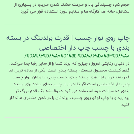
حجم کم ، چسبندگی بالا و سرعت خشک شدن سریع، در بسیاری از
مشاغل، خانه‌ ها، کارگاه‌ ها و صنایع مورد استفاده قرار می‌ گیرد.
چاپ روی نوار چسب | قدرت برندینگ در بسته‌
بندی با چسب چاپ‌ دار اختصاصی
/%DA%86%D8%A7%D9%BE-%DA%86%D8%B3%D8%A8
در دنیای رقابتی امروز ، چیزی که برند شما را از سایر رقبا جدا می‌کند ،
فقط کیفیت محصول نیست ؛ بسته‌ بندی است. یکی از ساده‌ ترین اما
قدرتمند ترین ابزار های بسته‌ بندی چسب چاپی یا همان نوار چسب
چاپ‌ دار اختصاصی است.اگر تا امروز از چسب‌ های ساده برای بسته‌
بندی محصولات خود استفاده می‌ کردید، وقتشه یک قدم بزرگ‌ تر
بردارید و با چاپ لوگو روی چسب ، برندتان را در ذهن مشتری ماندگار
کنید.