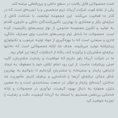
است محصولاتی قابل رقابت در سطح داخلی و بین‌المللی عرضه کند.
یکی از نقاط قوت شرکت آریانا، تیم متخصص و با تجربه‌ای است که در
کنار ما فعالیت می‌کنند. این مجموعه توانمند، با شناخت کامل از
نیازهای بازار و همکاری با بهترین تأمین‌کنندگان داخلی و خارجی، اقدام
به تولید و تأمین مجموعه متنوعی از نوار چسب‌های باکیفیت کرده
است. محصولات ما شامل نوار چسب‌های مناسب برای مصارف خانگی،
اداری و صنعتی است که با بهره‌گیری از مواد اولیه مرغوب و تکنولوژی
پیشرفته تولید می‌شوند. هدف ما، ارائه محصولاتی است که نه‌تنها
نیازهای مشتریان را برآورده کند، بلکه از انتظارات آن‌ها نیز فراتر رود.
ما در شرکت آریانا باور داریم که موفقیت و رضایت مشتریان، کلید
اصلی پیشرفت ماست. از این رو، تمام تلاش خود را معطوف به ایجاد
ارتباطی پایدار و صمیمانه با مشتریان کرده‌ایم تا بتوانیم به بهترین
شکل ممکن نیازهای آن‌ها را شناسایی و برطرف کنیم. مأموریت ما،
ساختن آینده‌ای پایدار و مؤثر در صنعت بسته‌بندی است و به همین
دلیل، همواره به دنبال بهبود کیفیت، نوآوری در محصولات و ارائه
خدماتی بی‌نقص هستیم. با اعتماد به آریانا، کیفیت، دقت و رضایت را
تجربه خواهید کرد.