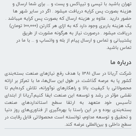
تهران باشید با تپسی و تیپاکس و پست و ... برای شما ارسال و
هزینه بصورت پس کرایه دریافت میشود . اگر در سایر شهر ها
حضور دارید . علاوه بر هزینه ارسال که بصورت پس کرایه میباشد .
یک هزینه باربری وجود دارد که به ازای هر کارتن (100,۰۰۰ تومان)
دریافت میشود . درصورت نیاز به هرگونه مشورت از طریق
پشتیبانی و تماس و ارسال پیام از بله و واتساپ و ... با ما در
تماس باشید.
درباره ما
شرکت آریانا در سال 1381 با هدف رفع نیازهای صنعت بسته‌بندی
کشور پا به عرصه گذاشت. در طول این سال‌ها، ما با تمرکز بر ارائه
محصولاتی با کیفیت بالا و راهکارهای نوآورانه، تلاش کرده‌ایم تا
نقشی مؤثر در رشد و توسعه این صنعت ایفا کنیم.آریانا از ابتدای
تأسیس خود متعهد به ارتقا سطح استانداردهای صنعت
بسته‌بندی بوده و در این راستا با بهره‌گیری از فناوری‌های روز دنیا
و تحقیق و توسعه مداوم، توانسته است محصولاتی قابل رقابت در
سطح داخلی و بین‌المللی عرضه کند.