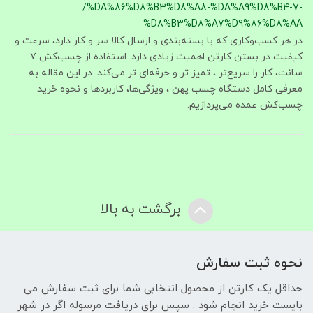
/%DA%86%D8%B3%D8%A8-%DA%A9%D8%B4-7-
%D8%B3%D8%A7%D9%86%D8%AA
در هر کسب‌وکاری که با بسته‌بندی و ارسال کالا سر و کار دارد، سرعت و
کیفیت در بستن کارتن اهمیت زیادی دارد. استفاده از چسب‌کش ۷
سانت، کار را سریع‌تر ، تمیز تر و حرفه‌ای‌ تر می‌کند. در این مقاله به
معرفی کامل دستگاه چسب پهن ، ویژگی‌ها، کاربردها و نحوه خرید
چسب‌کش عمده می‌پردازیم.
برگشت به بالا
نحوه ثبت سفارش
حداقل یک کارتن از محصول انتخابی شما برای ثبت سفارش می
بایست خرید انجام شود . سپس برای دریافت مرسوله اگر در شهر