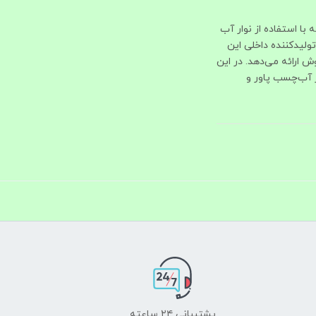
ا استفاده از نوار آب‌
 برند پاور (Power) به‌عنوان تنها تولیدکننده داخلی این
ش ارائه می‌دهد. در این
ار آب‌چسب پاور و
پشتیبانی ۲۴ ساعته