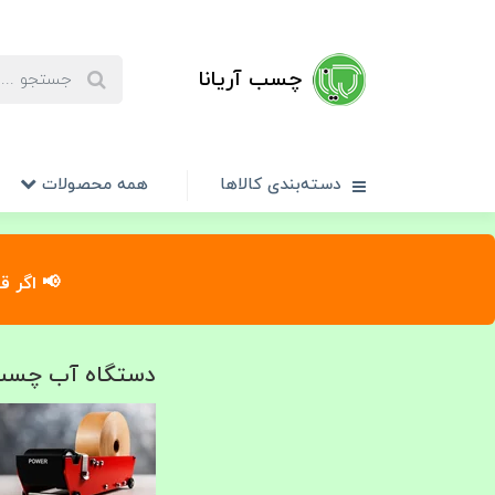
چسب آریانا
دسته‌بندی کالاها
همه محصولات
📢 اگر ق
دستگاه آب چسب