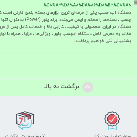
%D8%A2%D8%A8%DA%86%D8%B3%D8%A8
دستگاه آب چسب یکی از حرفه‌ای‌ ترین ابزارهای بسته‌ بندی کارتن است که ب
چسب ، بسته‌ها را محکم و ایمن می‌بندد.
دستگاه در ایران، محصولی با کیفیت، کارایی بالا و خدمات کامل پس از فرو
مقاله به معرفی کامل دستگاه آبچسب پاور ، ویژگی‌ها ، مزایا ، همراه با نو
پشتیبانی فنی خواهیم پرداخت .
برگشت به بالا
ضمانت اصل‌بودن کالا
۷ روز ضمانت بازگشت