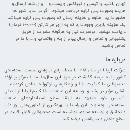
تهران باشید با تپسی و تیپاکس و پست و ... برای شما ارسال و
هزینه بصورت پس کرایه دریافت میشود . اگر در سایر شهر ها
حضور دارید . علاوه بر هزینه ارسال که بصورت پس کرایه میباشد .
یک هزینه باربری وجود دارد که به ازای هر کارتن (100,۰۰۰ تومان)
دریافت میشود . درصورت نیاز به هرگونه مشورت از طریق
پشتیبانی و تماس و ارسال پیام از بله و واتساپ و ... با ما در
تماس باشید.
درباره ما
شرکت آریانا در سال 1381 با هدف رفع نیازهای صنعت بسته‌بندی
کشور پا به عرصه گذاشت. در طول این سال‌ها، ما با تمرکز بر ارائه
محصولاتی با کیفیت بالا و راهکارهای نوآورانه، تلاش کرده‌ایم تا
نقشی مؤثر در رشد و توسعه این صنعت ایفا کنیم.آریانا از ابتدای
تأسیس خود متعهد به ارتقا سطح استانداردهای صنعت
بسته‌بندی بوده و در این راستا با بهره‌گیری از فناوری‌های روز دنیا
و تحقیق و توسعه مداوم، توانسته است محصولاتی قابل رقابت در
سطح داخلی و بین‌المللی عرضه کند.