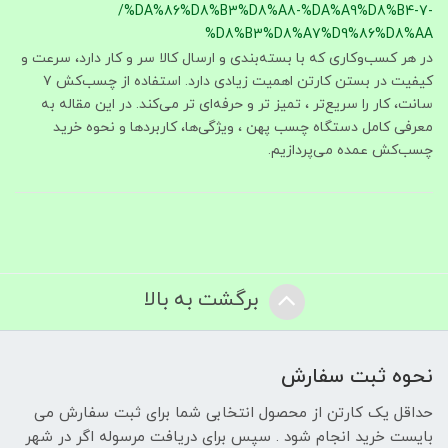
/%DA%86%D8%B3%D8%A8-%DA%A9%D8%B4-7-
%D8%B3%D8%A7%D9%86%D8%AA
در هر کسب‌وکاری که با بسته‌بندی و ارسال کالا سر و کار دارد، سرعت و
کیفیت در بستن کارتن اهمیت زیادی دارد. استفاده از چسب‌کش ۷
سانت، کار را سریع‌تر ، تمیز تر و حرفه‌ای‌ تر می‌کند. در این مقاله به
معرفی کامل دستگاه چسب پهن ، ویژگی‌ها، کاربردها و نحوه خرید
چسب‌کش عمده می‌پردازیم.
برگشت به بالا
نحوه ثبت سفارش
حداقل یک کارتن از محصول انتخابی شما برای ثبت سفارش می
بایست خرید انجام شود . سپس برای دریافت مرسوله اگر در شهر