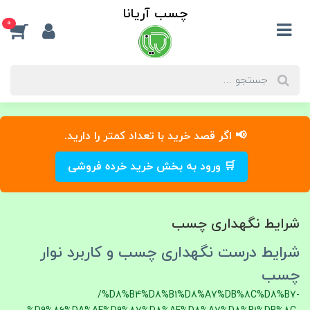
چسب آریانا
0
📢 اگر قصد خرید با تعداد کمتر را دارید.
🛒 ورود به بخش خرید خرده فروشی
شرایط نگهداری چسب
شرایط درست نگهداری چسب و کاربرد نوار
چسب
/%D8%B4%D8%B1%D8%A7%DB%8C%D8%B7-