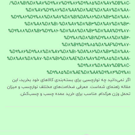
/%D8%B1%D8%A7%D9%87%D9%86%D9%85%D8%A7%DB%8C-
%D8%A7%D9%86%D8%AA%D8%AE%D8%A7%D8%A8-
%D9%86%D9%88%D8%A7%D8%B1%DA%86%D8%B3%D8%A8-
%D8%A8%D8%B1-%D8%A7%D8%B3%D8%A7%D8%B3-
%D9%88%D8%B2%D9%86-%D8%A8%D8%B3%D8%AA%D9%87-
%D9%81%D8%B1%D9%88%D8%B4-
%D8%B9%D9%85%D8%AF%D9%87-
%D9%86%D9%88%D8%A7%D8%B1-%DA%86%D8%B3%D8%A8-
%D8%A8%D8%A7-%D8%B6%D8%AE%D8%A7%D9%85%D8%AA-
%D9%87%D8%A7%DB%8C-
%D9%85%D8%AE%D8%AA%D9%84%D9%81
اگر نمی‌دانید چه نوارچسبی برای بسته‌بندی کالاهای خود بخرید، این
مقاله راهنمای شماست. معرفی ضخامت‌های مختلف نوارچسب و میزان
تحمل وزن هرکدام. مناسب برای خرید عمده چسب و چسب‌کش.