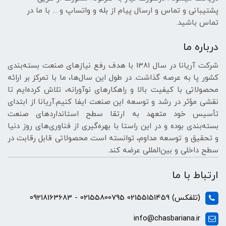
پشتیبانی و تماس و ارسال پیام از بله و واتساپ و ... با ما در
تماس باشید.
درباره ما
شرکت آریانا در سال 1381 با هدف رفع نیازهای صنعت بسته‌بندی
کشور پا به عرصه گذاشت. در طول این سال‌ها، ما با تمرکز بر ارائه
محصولاتی با کیفیت بالا و راهکارهای نوآورانه، تلاش کرده‌ایم تا
نقشی مؤثر در رشد و توسعه این صنعت ایفا کنیم.آریانا از ابتدای
تأسیس خود متعهد به ارتقا سطح استانداردهای صنعت
بسته‌بندی بوده و در این راستا با بهره‌گیری از فناوری‌های روز دنیا
و تحقیق و توسعه مداوم، توانسته است محصولاتی قابل رقابت در
سطح داخلی و بین‌المللی عرضه کند.
ارتباط با ما
(تلفکس) 02155151459 02155800795 - 09218163683
info@chasbariana.ir