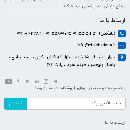
سطح داخلی و بین‌المللی عرضه کند.
ارتباط با ما
(تلفکس) 02155151459 02155800795 - 09218163683
info@chasbariana.ir
تهران، خیابان 15 خرداد ، بازار آهنگران ، کوی مسجد جامع ،
پاساژ ولیعصر ، طبقه سوم ، پلاک 166
از تخفیف‌ها و جدیدترین‌های فروشگاه ما باخبر شوید:
ثبت‌نام
ارتباط با ما