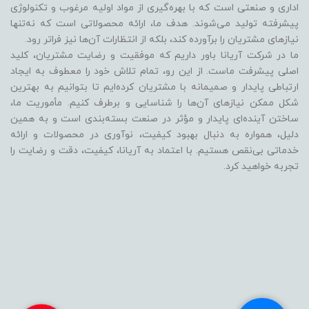
اداری و صنعتی است که با بهره‌گیری از مواد اولیه مرغوب و تکنولوژی
پیشرفته تولید می‌شوند. هدف ما، ارائه محصولاتی است که نه‌تنها
نیازهای مشتریان را برآورده کند، بلکه از انتظارات آن‌ها نیز فراتر رود.
ما در شرکت آریانا باور داریم که موفقیت و رضایت مشتریان، کلید
اصلی پیشرفت ماست. از این رو، تمام تلاش خود را معطوف به ایجاد
ارتباطی پایدار و صمیمانه با مشتریان کرده‌ایم تا بتوانیم به بهترین
شکل ممکن نیازهای آن‌ها را شناسایی و برطرف کنیم. مأموریت ما،
ساختن آینده‌ای پایدار و مؤثر در صنعت بسته‌بندی است و به همین
دلیل، همواره به دنبال بهبود کیفیت، نوآوری در محصولات و ارائه
خدماتی بی‌نقص هستیم. با اعتماد به آریانا، کیفیت، دقت و رضایت را
تجربه خواهید کرد.