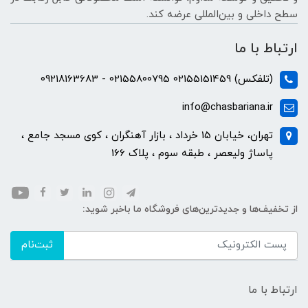
سطح داخلی و بین‌المللی عرضه کند.
ارتباط با ما
(تلفکس) 02155151459 02155800795 - 09218163683
info@chasbariana.ir
تهران، خیابان 15 خرداد ، بازار آهنگران ، کوی مسجد جامع ،
پاساژ ولیعصر ، طبقه سوم ، پلاک 166
از تخفیف‌ها و جدیدترین‌های فروشگاه ما باخبر شوید:
ثبت‌نام
ارتباط با ما