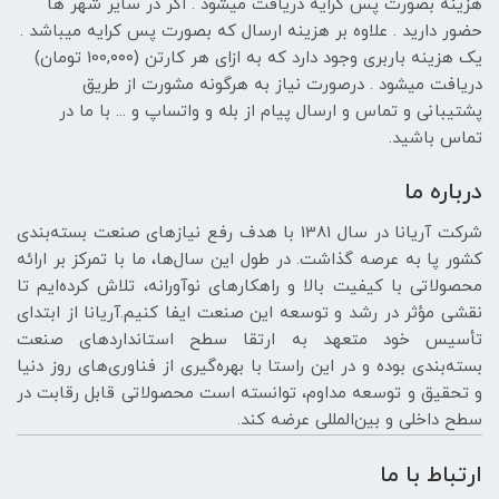
هزینه بصورت پس کرایه دریافت میشود . اگر در سایر شهر ها
حضور دارید . علاوه بر هزینه ارسال که بصورت پس کرایه میباشد .
یک هزینه باربری وجود دارد که به ازای هر کارتن (100,۰۰۰ تومان)
دریافت میشود . درصورت نیاز به هرگونه مشورت از طریق
پشتیبانی و تماس و ارسال پیام از بله و واتساپ و ... با ما در
تماس باشید.
درباره ما
شرکت آریانا در سال 1381 با هدف رفع نیازهای صنعت بسته‌بندی
کشور پا به عرصه گذاشت. در طول این سال‌ها، ما با تمرکز بر ارائه
محصولاتی با کیفیت بالا و راهکارهای نوآورانه، تلاش کرده‌ایم تا
نقشی مؤثر در رشد و توسعه این صنعت ایفا کنیم.آریانا از ابتدای
تأسیس خود متعهد به ارتقا سطح استانداردهای صنعت
بسته‌بندی بوده و در این راستا با بهره‌گیری از فناوری‌های روز دنیا
و تحقیق و توسعه مداوم، توانسته است محصولاتی قابل رقابت در
سطح داخلی و بین‌المللی عرضه کند.
ارتباط با ما