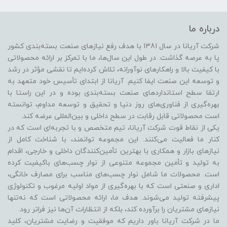
درباره ما
شرکت آریانا در سال 1381 با هدف رفع نیازهای صنعت بسته‌بندی کشور
پا به عرصه گذاشت. در طول این سال‌ها، ما با تمرکز بر ارائه محصولاتی
با کیفیت بالا و راهکارهای نوآورانه، تلاش کرده‌ایم تا نقشی مؤثر در رشد
و توسعه این صنعت ایفا کنیم. آریانا از ابتدای تأسیس خود متعهد به
ارتقا سطح استانداردهای صنعت بسته‌بندی بوده و در این راستا با
بهره‌گیری از فناوری‌های روز دنیا و تحقیق و توسعه مداوم، توانسته
است محصولاتی قابل رقابت در سطح داخلی و بین‌المللی عرضه کند.
یکی از نقاط قوت شرکت آریانا، تیم متخصص و با تجربه‌ای است که در
کنار ما فعالیت می‌کنند. این مجموعه توانمند، با شناخت کامل از
نیازهای بازار و همکاری با بهترین تأمین‌کنندگان داخلی و خارجی، اقدام
به تولید و تأمین مجموعه متنوعی از نوار چسب‌های باکیفیت کرده
است. محصولات ما شامل نوار چسب‌های مناسب برای مصارف خانگی،
اداری و صنعتی است که با بهره‌گیری از مواد اولیه مرغوب و تکنولوژی
پیشرفته تولید می‌شوند. هدف ما، ارائه محصولاتی است که نه‌تنها
نیازهای مشتریان را برآورده کند، بلکه از انتظارات آن‌ها نیز فراتر رود.
ما در شرکت آریانا باور داریم که موفقیت و رضایت مشتریان، کلید