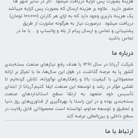
هزینه بصورت پس کرایه دریافت میشود . اگر در سایر شهر ها
حضور دارید . علاوه بر هزینه ارسال که بصورت پس کرایه میباشد .
یک هزینه باربری وجود دارد که به ازای هر کارتن (100,۰۰۰ تومان)
دریافت میشود . درصورت نیاز به هرگونه مشورت از طریق
پشتیبانی و تماس و ارسال پیام از بله و واتساپ و ... با ما در
تماس باشید.
درباره ما
شرکت آریانا در سال 1381 با هدف رفع نیازهای صنعت بسته‌بندی
کشور پا به عرصه گذاشت. در طول این سال‌ها، ما با تمرکز بر ارائه
محصولاتی با کیفیت بالا و راهکارهای نوآورانه، تلاش کرده‌ایم تا
نقشی مؤثر در رشد و توسعه این صنعت ایفا کنیم.آریانا از ابتدای
تأسیس خود متعهد به ارتقا سطح استانداردهای صنعت
بسته‌بندی بوده و در این راستا با بهره‌گیری از فناوری‌های روز دنیا
و تحقیق و توسعه مداوم، توانسته است محصولاتی قابل رقابت در
سطح داخلی و بین‌المللی عرضه کند.
ارتباط با ما