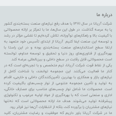
درباره ما
شرکت آریانا در سال 1381 با هدف رفع نیازهای صنعت بسته‌بندی کشور
پا به عرصه گذاشت. در طول این سال‌ها، ما با تمرکز بر ارائه محصولاتی
با کیفیت بالا و راهکارهای نوآورانه، تلاش کرده‌ایم تا نقشی مؤثر در رشد
و توسعه این صنعت ایفا کنیم. آریانا از ابتدای تأسیس خود متعهد به
ارتقا سطح استانداردهای صنعت بسته‌بندی بوده و در این راستا با
بهره‌گیری از فناوری‌های روز دنیا و تحقیق و توسعه مداوم، توانسته
است محصولاتی قابل رقابت در سطح داخلی و بین‌المللی عرضه کند.
یکی از نقاط قوت شرکت آریانا، تیم متخصص و با تجربه‌ای است که در
کنار ما فعالیت می‌کنند. این مجموعه توانمند، با شناخت کامل از
نیازهای بازار و همکاری با بهترین تأمین‌کنندگان داخلی و خارجی، اقدام
به تولید و تأمین مجموعه متنوعی از نوار چسب‌های باکیفیت کرده
است. محصولات ما شامل نوار چسب‌های مناسب برای مصارف خانگی،
اداری و صنعتی است که با بهره‌گیری از مواد اولیه مرغوب و تکنولوژی
پیشرفته تولید می‌شوند. هدف ما، ارائه محصولاتی است که نه‌تنها
نیازهای مشتریان را برآورده کند، بلکه از انتظارات آن‌ها نیز فراتر رود.
ما در شرکت آریانا باور داریم که موفقیت و رضایت مشتریان، کلید