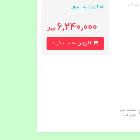
 برای دستگاه
آماده به ارسال
6,240,000
تومان
افزودن به سبدخرید
ضمانت اصل
بودن کالا