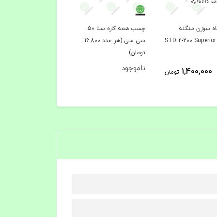
ه سوزن منگنه
چسب همه کاره سنا 50
چسب همه کاره سنا 30
S
سی سی (هر عدد 16.800
سی سی (هر عدد 4.400
تومان)
تومان)
ناموجود
ناموجود
1,400,000
تومان