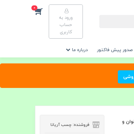
0
ورود به
حساب
کاربری
صدور پیش فاکتور
درباره ما
روشی
ی کارتخوان و
فروشنده: چسب آریانا