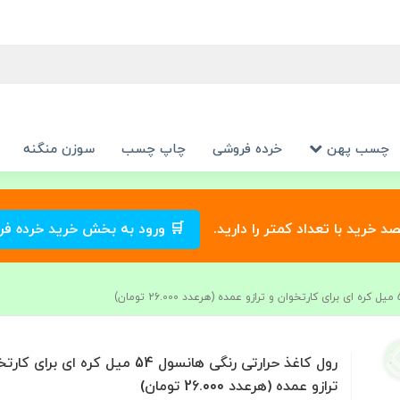
چسب پهن
خرده فروشی
چاپ چسب
سوزن منگنه
صد خرید با تعداد کمتر را دارید.
🛒 ورود به بخش خرید خرده ف
رول کاغذ حرارتی رنگی هانسول 54 میل کره‌ ای برا
ترازو عمده (هرعدد 26.000 تومان)