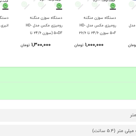
دستگاه سوزن منگنه
دستگاه سوزن منگنه
دستگا
مدل
رومیزی مکس مدل HD-
رومیزی مکس مدل HD-
انبری TD 2-200 Superior
50F سوزن 24/6 تا 26/6
50DF (سوزن 24/6 تا
26/6)
1,300,000
1,000,000
ومان
تومان
تومان
ت)