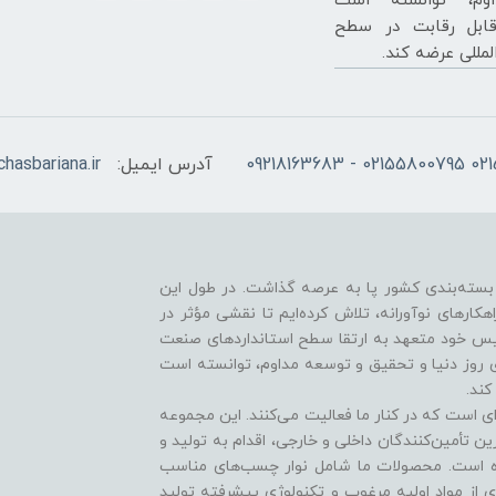
وم، توانسته است
ابل رقابت در سطح
لمللی عرضه کند.
آدرس ایمیل:
hasbariana.ir
 نیازهای صنعت بسته‌بندی کشور پا به عرصه گذاشت. در طول این
راهکارهای نوآورانه، تلاش کرده‌ایم تا نقشی مؤثر در
أسیس خود متعهد به ارتقا سطح استانداردهای صنعت
های روز دنیا و تحقیق و توسعه مداوم، توانسته است
کند.
ی است که در کنار ما فعالیت می‌کنند. این مجموعه
رین تأمین‌کنندگان داخلی و خارجی، اقدام به تولید و
ده است. محصولات ما شامل نوار چسب‌های مناسب
 از مواد اولیه مرغوب و تکنولوژی پیشرفته تولید