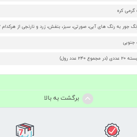
ه
 جنوبی
برگشت به بالا