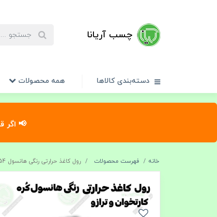
چسب آریانا
دسته‌بندی کالاها
همه محصولات
📢 اگر ق
خانه
فهرست محصولات
رول کاغذ حرارتی رنگی هانسول 54 میل کره‌ ای برای کارتخوان و ترازو عمده (هرعدد 26.000 تومان)