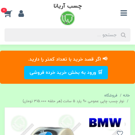
چسب آریانا
0
📢 اگر قصد خرید با تعداد کمتر را دارید.
🛒 ورود به بخش خرید خرده فروشی
خانه
فروشگاه
نوار چسب چاپی عمومی 90 یارد 5 سانت (هر حلقه 315.000 تومان)