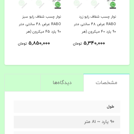
نوار چسب شفاف ماتیسا 60
نوار چسب شفاف رابو زرد
نوار چسب شفاف رابو سبز
چسب 
RABO عرض 48 سانتی متر
RABO عرض 48 سانتی متر
ه
90 یارد 40 میکرون (هر
90 یارد 45 میکرون (هر
حلقه 1.780.000 تومان)
حلقه 1.950.000 تومان)
حلقه 18.000 
4
5,850,000
5,340,000
تومان
تومان
مان
مشخصات
دیدگاه‌ها
طول
90 یارد ~ 81 متر