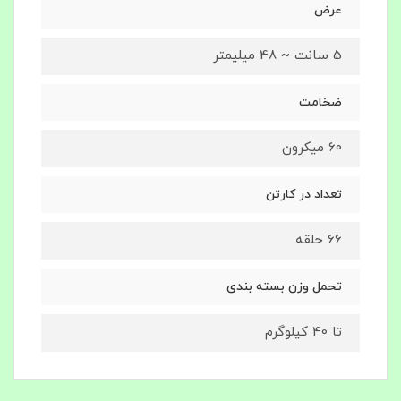
عرض
5 سانت ~ 48 میلیمتر
ضخامت
60 میکرون
تعداد در کارتن
66 حلقه
تحمل وزن بسته بندی
تا 40 کیلوگرم