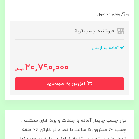
ویژگی‌های محصول
فروشنده: چسب آریانا
آماده به ارسال
20,790,000
تومان
افزودن به سبدخرید
​​​​نوار چسب چاپدار آماده با جملات و برند های مختلف .
چسب 60 میکرون 5 سانت با تعداد در کارتن 66 حلقه .