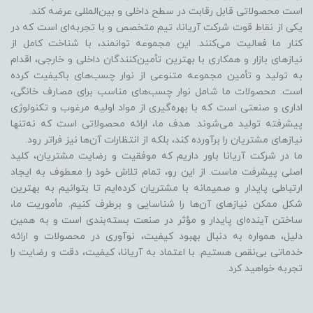
است محصولاتی قابل رقابت در سطح داخلی و بین‌المللی عرضه کند.
یکی از نقاط قوت شرکت آریانا، تیم متخصص و با تجربه‌ای است که در
کنار ما فعالیت می‌کنند. این مجموعه توانمند، با شناخت کامل از
نیازهای بازار و همکاری با بهترین تأمین‌کنندگان داخلی و خارجی، اقدام
به تولید و تأمین مجموعه متنوعی از نوار چسب‌های باکیفیت کرده
است. محصولات ما شامل نوار چسب‌های مناسب برای مصارف خانگی،
اداری و صنعتی است که با بهره‌گیری از مواد اولیه مرغوب و تکنولوژی
پیشرفته تولید می‌شوند. هدف ما، ارائه محصولاتی است که نه‌تنها
نیازهای مشتریان را برآورده کند، بلکه از انتظارات آن‌ها نیز فراتر رود.
ما در شرکت آریانا باور داریم که موفقیت و رضایت مشتریان، کلید
اصلی پیشرفت ماست. از این رو، تمام تلاش خود را معطوف به ایجاد
ارتباطی پایدار و صمیمانه با مشتریان کرده‌ایم تا بتوانیم به بهترین
شکل ممکن نیازهای آن‌ها را شناسایی و برطرف کنیم. مأموریت ما،
ساختن آینده‌ای پایدار و مؤثر در صنعت بسته‌بندی است و به همین
دلیل، همواره به دنبال بهبود کیفیت، نوآوری در محصولات و ارائه
خدماتی بی‌نقص هستیم. با اعتماد به آریانا، کیفیت، دقت و رضایت را
تجربه خواهید کرد.