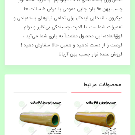
تحمل وزن بسته بندی تا 40 کیلوگرم . با خرید عمده نوار
چسب پهن 90 یارد چاپی عمومی با عرض 5 سانت 60
میکرون ، انتخابی ایده‌آل برای تمامی نیازهای بسته‌بندی و
تعمیرات شماست. با قدرت چسبندگی بی‌نظیر و دوام
فوق‌العاده، این محصول مطمئناً به یاری شما می‌آید ،
فرصت را از دست ندهید و همین حالا سفارش دهید !
فروش عمده نوار چسب پهن آریانا
محصولات مرتبط