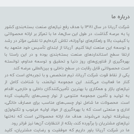
درباره ما
شرکت آریانا در سال 1381 با هدف رفع نیازهای صنعت بسته‌بندی کشور
پا به عرصه گذاشت. در طول این سال‌ها، ما با تمرکز بر ارائه محصولاتی
با کیفیت بالا و راهکارهای نوآورانه، تلاش کرده‌ایم تا نقشی مؤثر در رشد
و توسعه این صنعت ایفا کنیم. آریانا از ابتدای تأسیس خود متعهد به
ارتقا سطح استانداردهای صنعت بسته‌بندی بوده و در این راستا با
بهره‌گیری از فناوری‌های روز دنیا و تحقیق و توسعه مداوم، توانسته
است محصولاتی قابل رقابت در سطح داخلی و بین‌المللی عرضه کند.
یکی از نقاط قوت شرکت آریانا، تیم متخصص و با تجربه‌ای است که در
کنار ما فعالیت می‌کنند. این مجموعه توانمند، با شناخت کامل از
نیازهای بازار و همکاری با بهترین تأمین‌کنندگان داخلی و خارجی، اقدام
به تولید و تأمین مجموعه متنوعی از نوار چسب‌های باکیفیت کرده
است. محصولات ما شامل نوار چسب‌های مناسب برای مصارف خانگی،
اداری و صنعتی است که با بهره‌گیری از مواد اولیه مرغوب و تکنولوژی
پیشرفته تولید می‌شوند. هدف ما، ارائه محصولاتی است که نه‌تنها
نیازهای مشتریان را برآورده کند، بلکه از انتظارات آن‌ها نیز فراتر رود.
ما در شرکت آریانا باور داریم که موفقیت و رضایت مشتریان، کلید