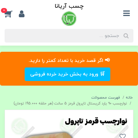
چسب آریانا
0
📢 اگر قصد خرید با تعداد کمتر را دارید.
🛒 ورود به بخش خرید خرده فروشی
خانه
فهرست محصولات
نوارچسب ۹۰ یارد کریستال تاپرول قرمز 5 سانت (هر حلقه 195.00۰ تومان)