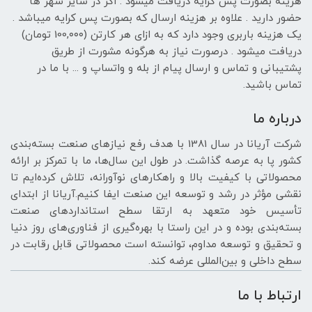
هزینه بصورت پس کرایه دریافت میشود . اگر در سایر شهر ها
حضور دارید . علاوه بر هزینه ارسال که بصورت پس کرایه میباشد .
یک هزینه باربری وجود دارد که به ازای هر کارتن (100,۰۰۰ تومان)
دریافت میشود . درصورت نیاز به هرگونه مشورت از طریق
پشتیبانی و تماس و ارسال پیام از بله و واتساپ و ... با ما در
تماس باشید.
درباره ما
شرکت آریانا در سال 1381 با هدف رفع نیازهای صنعت بسته‌بندی
کشور پا به عرصه گذاشت. در طول این سال‌ها، ما با تمرکز بر ارائه
محصولاتی با کیفیت بالا و راهکارهای نوآورانه، تلاش کرده‌ایم تا
نقشی مؤثر در رشد و توسعه این صنعت ایفا کنیم.آریانا از ابتدای
تأسیس خود متعهد به ارتقا سطح استانداردهای صنعت
بسته‌بندی بوده و در این راستا با بهره‌گیری از فناوری‌های روز دنیا
و تحقیق و توسعه مداوم، توانسته است محصولاتی قابل رقابت در
سطح داخلی و بین‌المللی عرضه کند.
ارتباط با ما