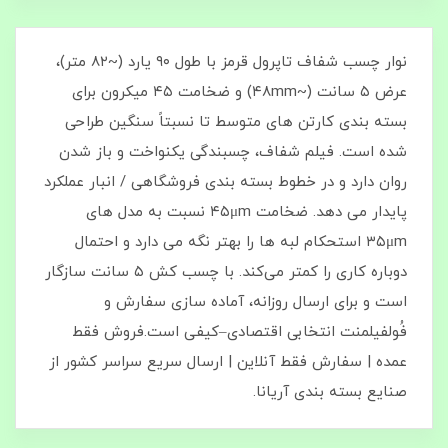
نوار چسب شفاف تاپرول قرمز با طول ۹۰ یارد (~۸۲ متر)،
عرض ۵ سانت (~۴۸mm) و ضخامت ۴۵ میکرون برای
بسته‌ بندی کارتن‌ های متوسط تا نسبتاً سنگین طراحی
شده است. فیلم شفاف، چسبندگی یکنواخت و باز شدن
روان دارد و در خطوط بسته‌ بندی فروشگاهی / انبار عملکرد
پایدار می‌ دهد. ضخامت ۴۵μm نسبت به مدل‌ های
۳۵μm استحکام لبه‌ ها را بهتر نگه می‌ دارد و احتمال
دوباره‌ کاری را کمتر می‌کند. با چسب‌ کش ۵ سانت سازگار
است و برای ارسال روزانه، آماده‌ سازی سفارش و
فُولفیلمنت انتخابی اقتصادی–کیفی است.فروش فقط
عمده | سفارش فقط آنلاین | ارسال سریع سراسر کشور از
صنایع بسته‌ بندی آریانا.