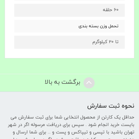
60 حلقه
تحمل وزن بسته بندی
تا 20 کیلوگرم
برگشت به بالا
نحوه ثبت سفارش
حداقل یک کارتن از محصول انتخابی شما برای ثبت سفارش می
بایست خرید انجام شود . سپس برای دریافت مرسوله اگر در شهر
تهران باشید با تپسی و تیپاکس و پست و ... برای شما ارسال و