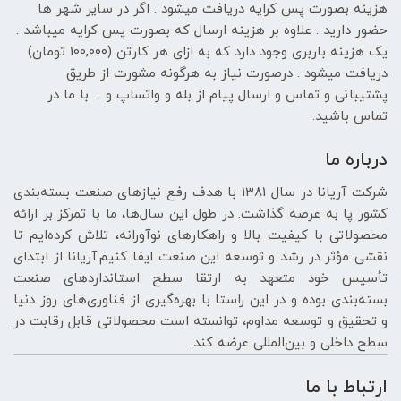
هزینه بصورت پس کرایه دریافت میشود . اگر در سایر شهر ها
حضور دارید . علاوه بر هزینه ارسال که بصورت پس کرایه میباشد .
یک هزینه باربری وجود دارد که به ازای هر کارتن (100,۰۰۰ تومان)
دریافت میشود . درصورت نیاز به هرگونه مشورت از طریق
پشتیبانی و تماس و ارسال پیام از بله و واتساپ و ... با ما در
تماس باشید.
درباره ما
شرکت آریانا در سال 1381 با هدف رفع نیازهای صنعت بسته‌بندی
کشور پا به عرصه گذاشت. در طول این سال‌ها، ما با تمرکز بر ارائه
محصولاتی با کیفیت بالا و راهکارهای نوآورانه، تلاش کرده‌ایم تا
نقشی مؤثر در رشد و توسعه این صنعت ایفا کنیم.آریانا از ابتدای
تأسیس خود متعهد به ارتقا سطح استانداردهای صنعت
بسته‌بندی بوده و در این راستا با بهره‌گیری از فناوری‌های روز دنیا
و تحقیق و توسعه مداوم، توانسته است محصولاتی قابل رقابت در
سطح داخلی و بین‌المللی عرضه کند.
ارتباط با ما