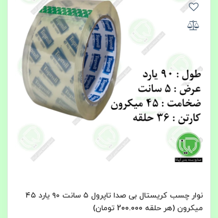
نوار چسب کریستال بی‌ صدا تاپرول ۵ سانت ۹۰ یارد ۴۵
میکرون (هر حلقه 200.000 تومان)