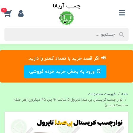
چسب آریانا
0
📢 اگر قصد خرید با تعداد کمتر را دارید.
🛒 ورود به بخش خرید خرده فروشی
خانه
فهرست محصولات
نوار چسب کریستال بی‌ صدا تاپرول ۵ سانت ۹۰ یارد ۴۵ میکرون (هر حلقه
200.000 تومان)