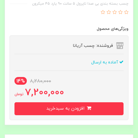
چسب بسته بندی بی‌ صدا تاپرول ۵ سانت ۹۰ یارد ۴۵ میکرون
ویژگی‌های محصول
فروشنده: چسب آریانا
آماده به ارسال
14%
8,280,000
7,200,000
تومان
افزودن به سبدخرید