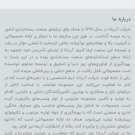
درباره ما
شرکت آریانا در سال 1381 با هدف رفع نیازهای صنعت بسته‌بندی کشور
پا به عرصه گذاشت. در طول این سال‌ها، ما با تمرکز بر ارائه محصولاتی
با کیفیت بالا و راهکارهای نوآورانه، تلاش کرده‌ایم تا نقشی مؤثر در رشد
و توسعه این صنعت ایفا کنیم. آریانا از ابتدای تأسیس خود متعهد به
ارتقا سطح استانداردهای صنعت بسته‌بندی بوده و در این راستا با
بهره‌گیری از فناوری‌های روز دنیا و تحقیق و توسعه مداوم، توانسته
است محصولاتی قابل رقابت در سطح داخلی و بین‌المللی عرضه کند.
یکی از نقاط قوت شرکت آریانا، تیم متخصص و با تجربه‌ای است که در
کنار ما فعالیت می‌کنند. این مجموعه توانمند، با شناخت کامل از
نیازهای بازار و همکاری با بهترین تأمین‌کنندگان داخلی و خارجی، اقدام
به تولید و تأمین مجموعه متنوعی از نوار چسب‌های باکیفیت کرده
است. محصولات ما شامل نوار چسب‌های مناسب برای مصارف خانگی،
اداری و صنعتی است که با بهره‌گیری از مواد اولیه مرغوب و تکنولوژی
پیشرفته تولید می‌شوند. هدف ما، ارائه محصولاتی است که نه‌تنها
نیازهای مشتریان را برآورده کند، بلکه از انتظارات آن‌ها نیز فراتر رود.
ما در شرکت آریانا باور داریم که موفقیت و رضایت مشتریان، کلید