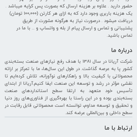
حضور دارید . علاوه بر هزینه ارسال که بصورت پس کرایه میباشد .
یک هزینه باربری وجود دارد که به ازای هر کارتن (100,۰۰۰ تومان)
دریافت میشود . درصورت نیاز به هرگونه مشورت از طریق
پشتیبانی و تماس و ارسال پیام از بله و واتساپ و ... با ما در
تماس باشید.
درباره ما
شرکت آریانا در سال 1381 با هدف رفع نیازهای صنعت بسته‌بندی
کشور پا به عرصه گذاشت. در طول این سال‌ها، ما با تمرکز بر ارائه
محصولاتی با کیفیت بالا و راهکارهای نوآورانه، تلاش کرده‌ایم تا
نقشی مؤثر در رشد و توسعه این صنعت ایفا کنیم.آریانا از ابتدای
تأسیس خود متعهد به ارتقا سطح استانداردهای صنعت
بسته‌بندی بوده و در این راستا با بهره‌گیری از فناوری‌های روز دنیا
و تحقیق و توسعه مداوم، توانسته است محصولاتی قابل رقابت در
سطح داخلی و بین‌المللی عرضه کند.
ارتباط با ما