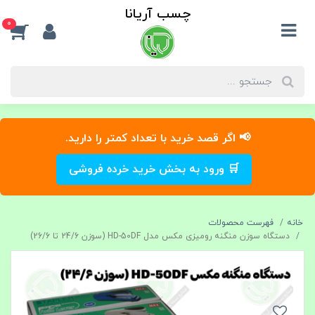
چسب آریانا
0
📢 اگر قصد خرید با تعداد کمتر را دارید.
🛒 ورود به بخش خرید خرده فروشی
خانه
فهرست محصولات
دستگاه سوزن منگنه رومیزی مکس مدل HD-50DF (سوزن 24/6 تا 26/6)