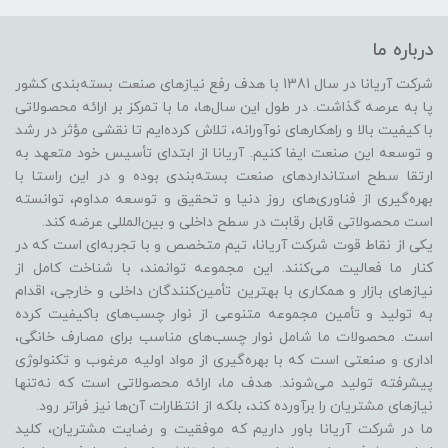
درباره ما
شرکت آریانا در سال 1381 با هدف رفع نیازهای صنعت بسته‌بندی کشور
پا به عرصه گذاشت. در طول این سال‌ها، ما با تمرکز بر ارائه محصولاتی
با کیفیت بالا و راهکارهای نوآورانه، تلاش کرده‌ایم تا نقشی مؤثر در رشد
و توسعه این صنعت ایفا کنیم. آریانا از ابتدای تأسیس خود متعهد به
ارتقا سطح استانداردهای صنعت بسته‌بندی بوده و در این راستا با
بهره‌گیری از فناوری‌های روز دنیا و تحقیق و توسعه مداوم، توانسته
است محصولاتی قابل رقابت در سطح داخلی و بین‌المللی عرضه کند.
یکی از نقاط قوت شرکت آریانا، تیم متخصص و با تجربه‌ای است که در
کنار ما فعالیت می‌کنند. این مجموعه توانمند، با شناخت کامل از
نیازهای بازار و همکاری با بهترین تأمین‌کنندگان داخلی و خارجی، اقدام
به تولید و تأمین مجموعه متنوعی از نوار چسب‌های باکیفیت کرده
است. محصولات ما شامل نوار چسب‌های مناسب برای مصارف خانگی،
اداری و صنعتی است که با بهره‌گیری از مواد اولیه مرغوب و تکنولوژی
پیشرفته تولید می‌شوند. هدف ما، ارائه محصولاتی است که نه‌تنها
نیازهای مشتریان را برآورده کند، بلکه از انتظارات آن‌ها نیز فراتر رود.
ما در شرکت آریانا باور داریم که موفقیت و رضایت مشتریان، کلید