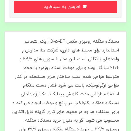
افزودن به سبدخرید
دستگاه منگنه رومیزی مکس HD-50DF یک انتخاب
استاندارد برای محیط‌ های اداری، شرکت‌ ها، مدارس و
واحدهای بایگانی است. این مدل با سوزن‌ های 24/6 و
26/6 سازگار بوده و برای دوخت اسناد روزمره با حجم
متوسط طراحی شده است. ساختار فلزی مستحکم در کنار
طراحی ارگونومیک، باعث می‌ شود فشار دست هنگام
استفاده طولانی‌ مدت کاهش پیدا کند. مکانیزم داخلی
دستگاه عملکرد یکنواختی در پانچ و دوخت ایجاد می‌ کند و
برای استفاده مداوم در محیط‌ های کاری گزینه قابل اتکایی
محسوب می‌ شود. اگر به دنبال خرید دستگاه منگنه
رومیزی 24/6 یا خرید دستگاه منگنه رومیزی 26/6 برای