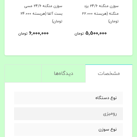
ری
سوزن منگنه 24/6 یزد
سوزن منگنه 24/6 مسی
منگنه (هربسته 22.000
بست آلفا (هربسته 24.000
تومان)
تومان)
6,000,000
5,500,000
مان
تومان
تومان
مشخصات
دیدگاه‌ها
نوع دستگاه
رومیزی
نوع سوزن