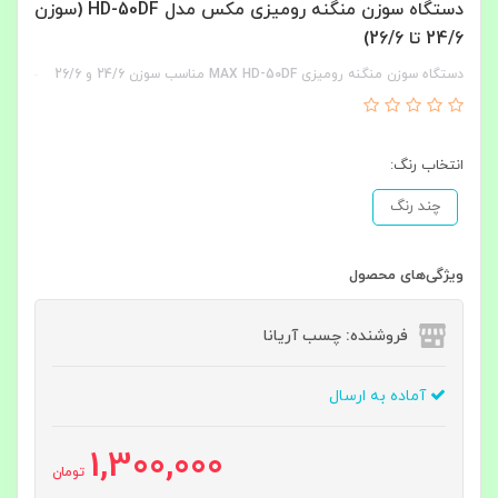
دستگاه سوزن منگنه رومیزی مکس مدل HD-50DF (سوزن
24/6 تا 26/6)
دستگاه سوزن منگنه رومیزی MAX HD-50DF مناسب سوزن 24/6 و 26/6
انتخاب رنگ:
چند رنگ
ویژگی‌های محصول
فروشنده: چسب آریانا
آماده به ارسال
1,300,000
تومان