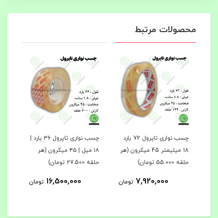
محصولات مرتبط
نوار چسب شفاف تاپرول ۱۸۰
چسب نواری تاپرول 72 یارد
چسب نواری تاپرول ۳۶ یارد |
امت
18 میلیمتر 45 میکرون (هر
۱۸ میل | ۴۵ میکرون (هر
حلقه 55.000 تومان)
حلقه 27.500 تومان)
217.000 
16,500,000
7,920,000
مان
تومان
تومان