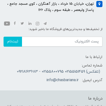
تهران، خیابان 15 خرداد ، بازار آهنگران ، کوی مسجد جامع ،
پاساژ ولیعصر ، طبقه سوم ، پلاک 166
از تخفیف‌ها و جدیدترین‌های فروشگاه ما باخبر شوید:
ثبت‌نام
ارتباط با ما
شماره تماس:
(تلفکس) 02155151459 02155800795 - 09218163683
آدرس ایمیل:
info@chasbariana.ir
درباره ما