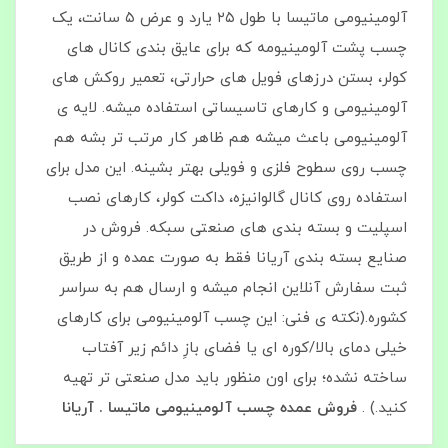
آلومینیومی ماتیسا با طول ۲۵ یارد و عرض ۵ سانت، یک
چسب پشت‌ آلومینیومه که برای عایق‌ بندی کانال‌ های
کولر، بستن درزهای فویل‌ های حرارتی، تعمیر روکش‌ های
آلومینیومی و کارهای تاسیساتی استفاده میشه. لایه‌ ی
آلومینیومی باعث میشه هم ظاهر کار مرتب‌ تر بشه هم
چسب روی سطوح فلزی و فویلی بهتر بشینه. این مدل برای
استفاده روی کانال گالوانیزه، داکت کولر، کارهای نصب
اسپلیت و بسته‌ بندی‌ های صنعتی سبکه. فروش در
صنایع بسته‌ بندی آریانا فقط به‌ صورت عمده و از طریق
ثبت سفارش آنلاین انجام میشه و ارسال هم به سراسر
کشوره.(نکته‌ ی فنی: این چسب آلومینیومی برای کارهای
خیلی دمای بالا/کوره‌ ای یا فضای بازِ دائم زیر آفتاب
ساخته نشده؛ برای اون‌ منظور باید مدل صنعتی‌ تر تهیه
کنید.) .
فروش عمده چسب آلومینیومی ماتیسا . آریانا