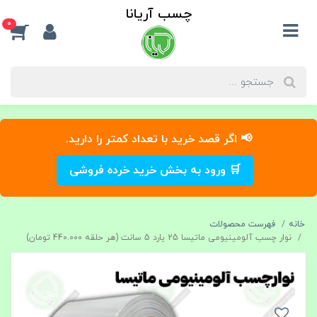
چسب آریانا
0
📢 اگر قصد خرید با تعداد کمتر را دارید.
🛒 ورود به بخش خرید خرده فروشی
خانه
فهرست محصولات
نوار چسب آلومینیومی ماتیسا 25 یارد 5 سانت (هر حلقه 440.000 تومان)