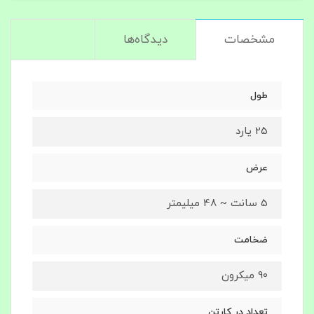
مشخصات
دیدگاه‌ها
طول
25 یارد
عرض
5 سانت ~ 48 میلیمتر
ضخامت
90 میکرون
تعداد در کارتن