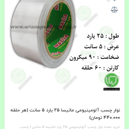
نوار چسب آلومینیومی ماتیسا 25 یارد 5 سانت (هر حلقه
440.000 تومان)
خرید عمده نوار چسب آلومینیومی 25 یارد ماتیسا 5 سانتی | چسب