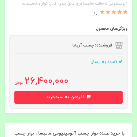
آلومینیومی ۵ سانت ماتیسا برای عایق‌ بندی، کانال کولر و تاسیسات
از 1
ویژگی‌های محصول
فروشنده: چسب آریانا
آماده به ارسال
26,400,000
تومان
افزودن به سبدخرید
با خرید عمده نوار چسب آلومینیومی ماتیسا
، نوار چسب