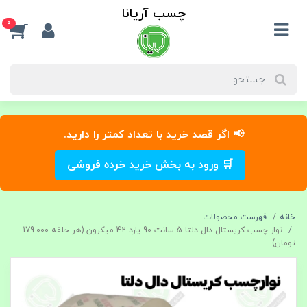
چسب آریانا
0
📢 اگر قصد خرید با تعداد کمتر را دارید.
🛒 ورود به بخش خرید خرده فروشی
خانه
فهرست محصولات
نوار چسب کریستال دال دلتا 5 سانت 90 یارد 42 میکرون (هر حلقه 179.000
تومان)