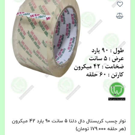
نوار چسب کریستال دال دلتا 5 سانت 90 یارد 42 میکرون
(هر حلقه 179.000 تومان)