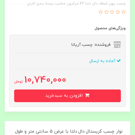
چسب پهن شفاف دال دلتا 42 میکرون مناسب بسته بندی کارتن
ویژگی‌های محصول
فروشنده: چسب آریانا
آماده به ارسال
10,740,000
تومان
افزودن به سبدخرید
نوار چسب کریستال دال دلتا با عرض ۵ سانتی‌ متر و طول