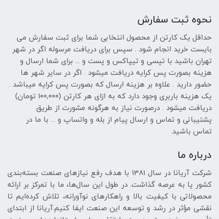
نحوه ثبت سفارش
حداقل یک کارتن از محصول انتخابی شما برای ثبت سفارش می
بایست خرید انجام شود . سپس برای دریافت مرسوله اگر در شهر
تهران باشید با تپسی و تیپاکس و پست و ... برای شما ارسال و
هزینه بصورت پس کرایه دریافت میشود . اگر در سایر شهر ها
حضور دارید . علاوه بر هزینه ارسال که بصورت پس کرایه میباشد .
یک هزینه باربری وجود دارد که به ازای هر کارتن (100,۰۰۰ تومان)
دریافت میشود . درصورت نیاز به هرگونه مشورت از طریق
پشتیبانی و تماس و ارسال پیام از بله و واتساپ و ... با ما در
تماس باشید.
درباره ما
شرکت آریانا در سال 1381 با هدف رفع نیازهای صنعت بسته‌بندی
کشور پا به عرصه گذاشت. در طول این سال‌ها، ما با تمرکز بر ارائه
محصولاتی با کیفیت بالا و راهکارهای نوآورانه، تلاش کرده‌ایم تا
نقشی مؤثر در رشد و توسعه این صنعت ایفا کنیم.آریانا از ابتدای