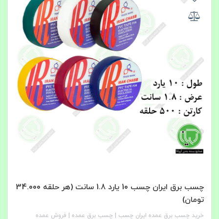
چسب برق ایران چسب 10 یارد 1.8 سانت (هر حلقه 34.000
تومان)
خرید چسب برق عمده ایران چسب | چسب برق عمده | فروش عمده