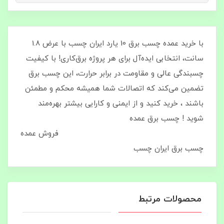
با خرید عمده چسب برق 10 یارد ایران چسب با عرض 1.8
سانت، انتخابی ایده‌آل برای هر پروژه برق‌کاری! با کیفیت
چسبندگی عالی و مقاومت در برابر حرارت، این چسب برق
تضمین می‌کند که اتصالات شما همیشه محکم و مطمئن
باشند ، خرید کنید و از ایمنی و کارایی بیشتر بهره‌مند
شوید ! چسب برق عمده
فروش عمده
چسب برق ایران چسب
محصولات مرتبط