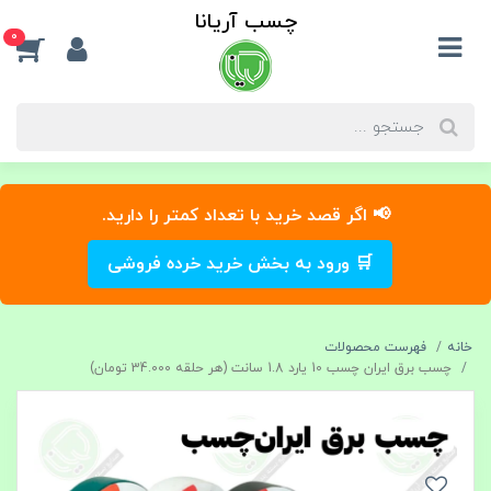
چسب آریانا
0
📢 اگر قصد خرید با تعداد کمتر را دارید.
🛒 ورود به بخش خرید خرده فروشی
خانه
فهرست محصولات
چسب برق ایران چسب 10 یارد 1.8 سانت (هر حلقه 34.000 تومان)