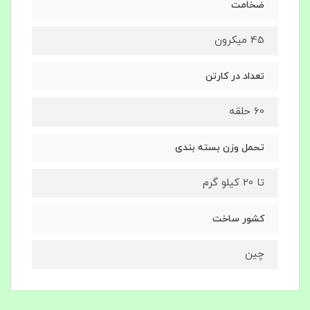
ضخامت
45 میکرون
تعداد در کارتن
60 حلقه
تحمل وزن بسته بندی
تا 20 کیلو گرم
کشور ساخت
چین