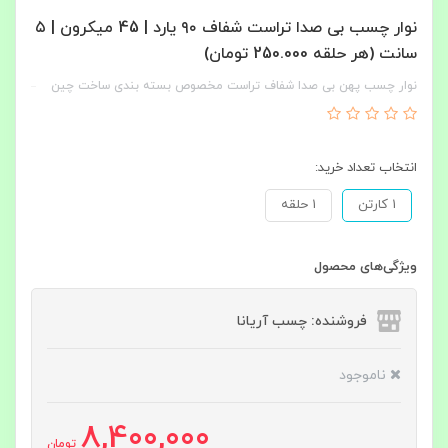
نوار چسب بی‌ صدا تراست شفاف ۹۰ یارد | 45 میکرون | ۵
سانت (هر حلقه 250.000 تومان)
نوار چسب پهن بی‌ صدا شفاف تراست مخصوص بسته‌ بندی ساخت چین
انتخاب تعداد خرید:
1 کارتن
1 حلقه
ویژگی‌های محصول
فروشنده: چسب آریانا
ناموجود
8,400,000
تومان