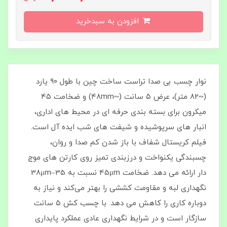
افزودن به سبدخرید
نوار چسب بی‌ صدا تراست ساخت چین با طول ۹۰ یارد
(~۸۲ متر)، عرض ۵ سانت (~۴۸mm) و ضخامت ۴۵
میکرون برای بسته‌ بندی حرفه‌ ای در محیط‌ های اداری،
انبار های سرپوشیده و شیفت‌ های شب ایده‌ آل است.
فیلم کریستال شفاف با باز شدن کم‌ صدا و روان،
چسبندگی یکنواخت و درزبندی تمیز روی کارتن‌ های موج‌
دار ارائه می‌ دهد. ضخامت 45μm نسبت به 35–38μm
نگهداری لبه و مقاومت کششی را بهتر می‌کند و نیاز به
دوباره‌ کاری را کاهش می‌ دهد. با چسب‌ کش ۵ سانت
سازگار است و در شرایط نگهداری عادی عملکرد پایداری