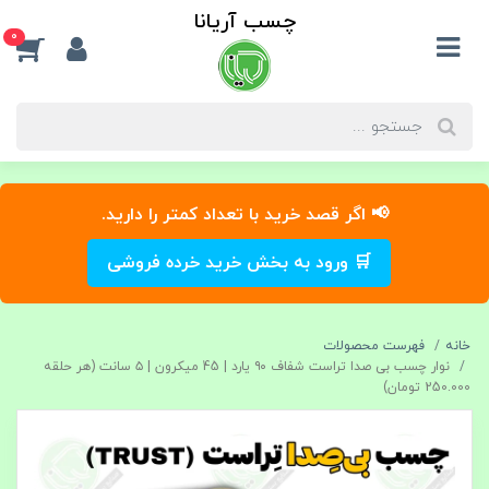
چسب آریانا
0
📢 اگر قصد خرید با تعداد کمتر را دارید.
🛒 ورود به بخش خرید خرده فروشی
خانه
فهرست محصولات
نوار چسب بی‌ صدا تراست شفاف ۹۰ یارد | 45 میکرون | ۵ سانت (هر حلقه
250.000 تومان)