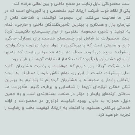
است محصولاتی قابل رقابت در سطح داخلی و بین‌المللی عرضه کند.
یکی از نقاط قوت شرکت آریانا، تیم متخصص و با تجربه‌ای است که در
کنار ما فعالیت می‌کنند. این مجموعه توانمند، با شناخت کامل از
نیازهای بازار و همکاری با بهترین تأمین‌کنندگان داخلی و خارجی، اقدام
به تولید و تأمین مجموعه متنوعی از نوار چسب‌های باکیفیت کرده
است. محصولات ما شامل نوار چسب‌های مناسب برای مصارف خانگی،
اداری و صنعتی است که با بهره‌گیری از مواد اولیه مرغوب و تکنولوژی
پیشرفته تولید می‌شوند. هدف ما، ارائه محصولاتی است که نه‌تنها
نیازهای مشتریان را برآورده کند، بلکه از انتظارات آن‌ها نیز فراتر رود.
ما در شرکت آریانا باور داریم که موفقیت و رضایت مشتریان، کلید
اصلی پیشرفت ماست. از این رو، تمام تلاش خود را معطوف به ایجاد
ارتباطی پایدار و صمیمانه با مشتریان کرده‌ایم تا بتوانیم به بهترین
شکل ممکن نیازهای آن‌ها را شناسایی و برطرف کنیم. مأموریت ما،
ساختن آینده‌ای پایدار و مؤثر در صنعت بسته‌بندی است و به همین
دلیل، همواره به دنبال بهبود کیفیت، نوآوری در محصولات و ارائه
خدماتی بی‌نقص هستیم. با اعتماد به آریانا، کیفیت، دقت و رضایت را
تجربه خواهید کرد.