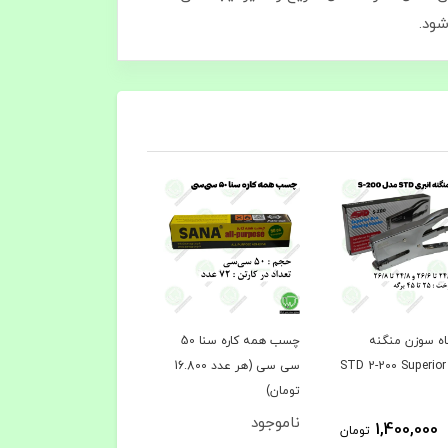
ه سوزن منگنه
چسب همه کاره سنا 50
چسب همه کاره سنا 30
S
سی سی (هر عدد 16.800
سی سی (هر عدد 4.400
تومان)
تومان)
ناموجود
ناموجود
1,400,000
تومان