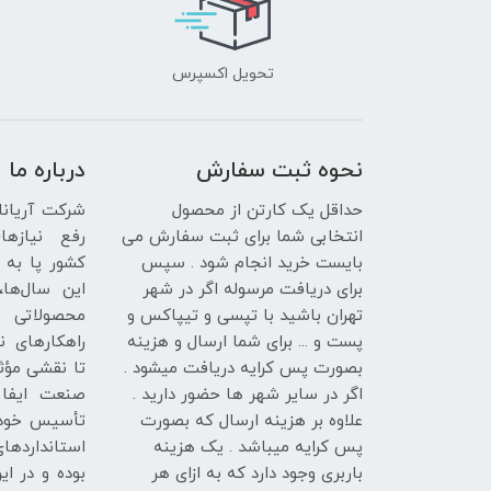
تحویل اکسپرس
نحوه ثبت سفارش
درباره ما
حداقل یک کارتن از محصول
انتخابی شما برای ثبت سفارش می
رفع نیازها
بایست خرید انجام شود . سپس
کشور پا به 
برای دریافت مرسوله اگر در شهر
این سال‌ها، 
تهران باشید با تپسی و تیپاکس و
محصولاتی 
پست و ... برای شما ارسال و هزینه
راهکارهای نو
بصورت پس کرایه دریافت میشود .
تا نقشی مؤث
اگر در سایر شهر ها حضور دارید .
صنعت ایفا ک
علاوه بر هزینه ارسال که بصورت
تأسیس خود 
پس کرایه میباشد . یک هزینه
استاندارده
باربری وجود دارد که به ازای هر
بوده و در این