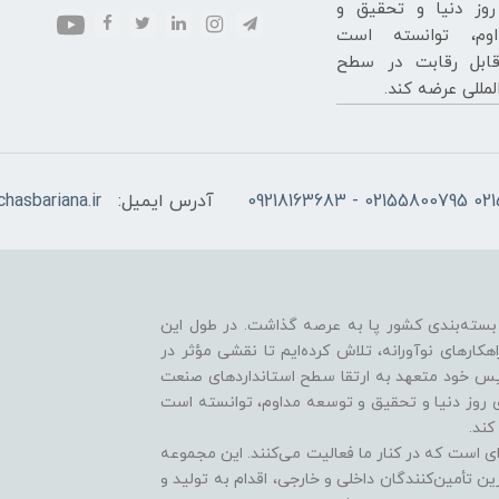
روز دنیا و تحقیق و
وم، توانسته است
ابل رقابت در سطح
لمللی عرضه کند.
آدرس ایمیل:
hasbariana.ir
 نیازهای صنعت بسته‌بندی کشور پا به عرصه گذاشت. در طول این
راهکارهای نوآورانه، تلاش کرده‌ایم تا نقشی مؤثر در
أسیس خود متعهد به ارتقا سطح استانداردهای صنعت
های روز دنیا و تحقیق و توسعه مداوم، توانسته است
کند.
ی است که در کنار ما فعالیت می‌کنند. این مجموعه
رین تأمین‌کنندگان داخلی و خارجی، اقدام به تولید و