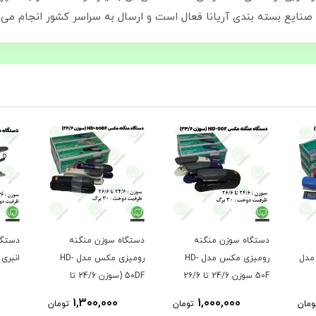
دستگاه سوزن منگنه
دستگاه سوزن منگنه
دستگا
مدل
رومیزی مکس مدل HD-
رومیزی مکس مدل HD-
انبری TD 2-200 Superior
50F سوزن 24/6 تا 26/6
50DF (سوزن 24/6 تا
26/6)
1,300,000
1,000,000
ومان
تومان
تومان