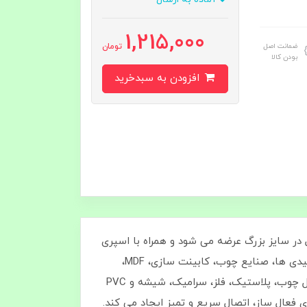
1,215,000
ضمانت اصل
تومان
بودن کالا
افزودن به سبدخرید
 در سایز بزرگ عرضه می‌ شود و همراه با اسپری
فعال‌ ساز، عملکرد سریع‌ تری ارائه می‌ دهد. بسته حاضر شامل ۵ عدد چسب ۱۲۳ جانسون بزرگ است و برای کارگاه‌ ها، تولیدی‌ ها، صنایع چوب، کابینت‌ سازی، MDF،
کارهای فنی و تعمیرات روزمره انتخاب ایده‌ آل محسوب می‌ شود.این چسب قدرت چسبندگی بالایی روی متریال‌ هایی مثل چوب، پلاستیک، فلز، سرامیک، شیشه و PVC
فعال‌ ساز، اتصال سریع و تمیز ایجاد می‌ کند.