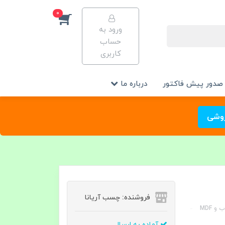
0
ورود به
حساب
کاربری
صدور پیش فاکتور
درباره ما
روشی
فروشنده: چسب آریانا
آماده به ارسال